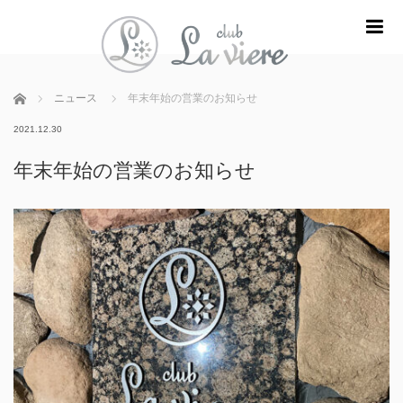
m
ホーム
ニュース
年末年始の営業のお知らせ
2021.12.30
年末年始の営業のお知らせ